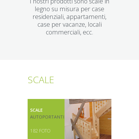
I nostri prodotti sono scale in
legno su misura per case
residenziali, appartamenti,
case per vacanze, locali
commerciali, ecc.
SCALE
SCALE
AUTOPORTANTI
182 FOTO