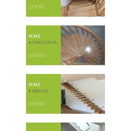
22 FOTO
SCALE
A CHIOCCIOLA
26 FOTO
SCALE
A SBALZO
10 FOTO