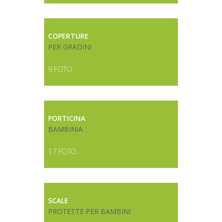
COPERTURE
PER GRADINI
9 FOTO
PORTICINA
BAMBINIA
17 FOTO
SCALE
PROTETTE PER BAMBINI