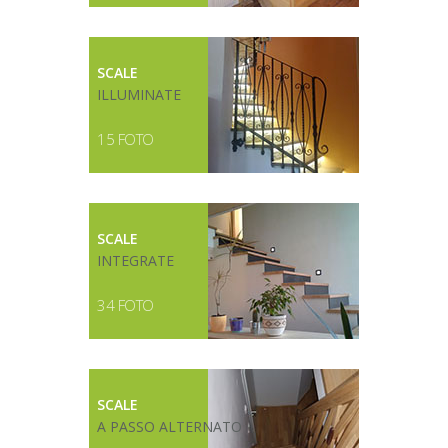
SCALE
ILLUMINATE
15 FOTO
SCALE
INTEGRATE
34 FOTO
SCALE
A PASSO ALTERNATO