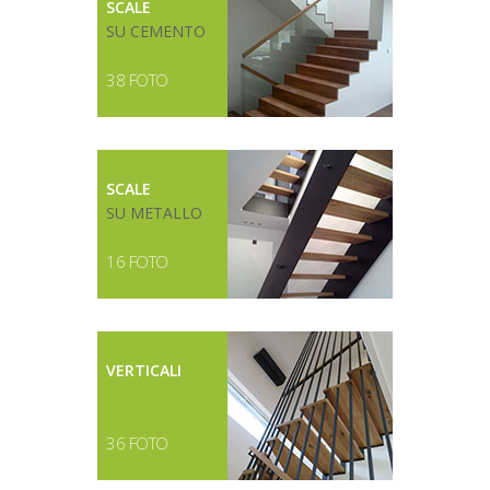
SCALE
SU CEMENTO
38 FOTO
SCALE
SU METALLO
16 FOTO
VERTICALI
36 FOTO