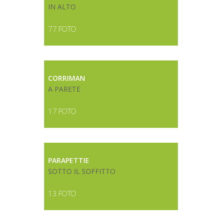
IN ALTO
77 FOTO
CORRIMAN
A PARETE
17 FOTO
PARAPETTIE
SOTTO IL SOFFITTO
13 FOTO