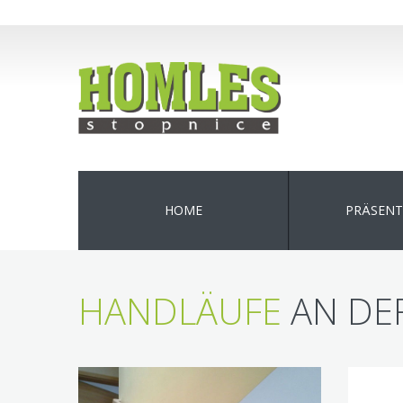
HOME
PRÄSENT
HANDLÄUFE
AN DE