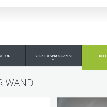
ATION
VERKAUFSPROGRAMM
REF
R WAND